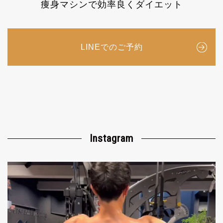
痩身マシンで
効率良くダイエット
LINEでのご予約
Instagram