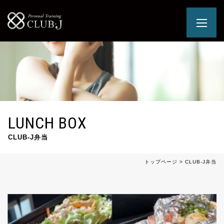
LUNCH BOX
CLUB-J弁当
トップページ
>
CLUB-J弁当