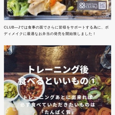
CLUB―Jでは食事の面でさらに皆様をサポートする為に、
ボ
ディメイクに最適なお弁当の発売を開始致しました！