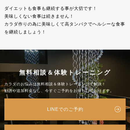
ダイエットも食事も継続する事が大切です！
美味しくない食事は続きません！
カラダ作りの為に美味しくて高タンパクでヘルシーな食事
を継続しましょう！
無料相談＆体験トレーニング
カラダのお悩みは無料相談＆体験トレーニングで解決！
勧誘や追加料金なし、今すぐご予約をお待ちしております。
LINEでのご予約