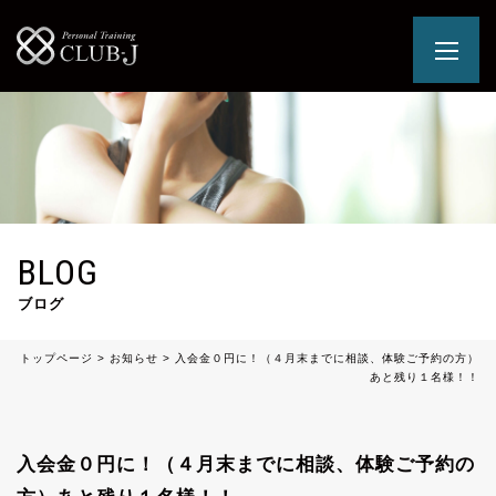
BLOG
ブログ
トップページ
>
お知らせ
>
入会金０円に！（４月末までに相談、体験ご予約の方）
あと残り１名様！！
入会金０円に！（４月末までに相談、体験ご予約の