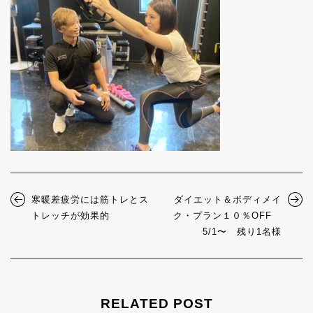
寒暖差疲労には筋トレとス
ダイエット＆ボディメイ
トレッチが効果的
ク・プラン
１０％OFF
5/1〜 残り1名様
RELATED POST