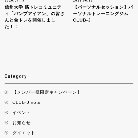
2026.07.13
2022.06.28
信州大学 筋トレコミュニテ
【パーソナルセッション】パ
ィ「パンプアイアン」の皆さ
ーソナルトレーニングジム
んと合トレを開催しまし
CLUB-J
た！！
Category
【メンバー様限定キャンペーン】
CLUB-J note
イベント
お知らせ
ダイエット