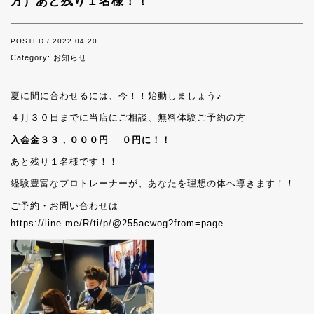
方）あと残り１名様！！
POSTED / 2022.04.20
Category:
お知らせ
夏に間に合わせるには、今！！始動しましょう♪
４月３０日までに当店にご相談、無料体験ご予約の方
入会金３３，０００円
０円に！！
あと残り１名様です！！
経験豊富なプロトレーナーが、あなたを理想の体へ導きます！！
ご予約・お問い合わせは
https://line.me/R/ti/p/@255acwog?from=page