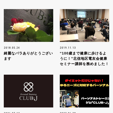
2018.05.24
2019.11.13
綺麗なバラありがとうござい
“100歳まで健康に歩けるよ
ます
うに！”北信地区電友会健康
セミナー講師を務めました！