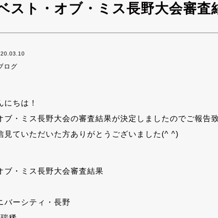
20ベスト・オブ・ミス長野大会審査
20.03.10
ブログ
んにちは！
オブ・ミス長野大会の審査結果が決定しましたのでご報告
信見ていただいた方ありがとうございました(^ ^)
オブ・ミス長野大会審査結果
ニバーシティ・長野
村瑞稀