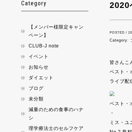
Category
20
【メンバー様限定キャン
POSTED / 20
ペーン】
Category:
CLUB-J note
イベント
皆さんこ
お知らせ
ベスト・
ダイエット
ライブ配
ブログ
未分類
ベスト・
減量のための食事のハナ
・
シ
ミス・ユ
理学療法士のセルフケア
No.2 島