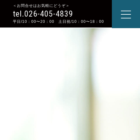
＜お問合せはお気軽にどうぞ＞
tel.026-405-4839
平日/10：00〜20：00 土日祝/10：00〜18：00