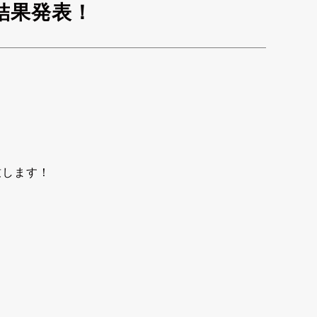
結果発表！
致します！