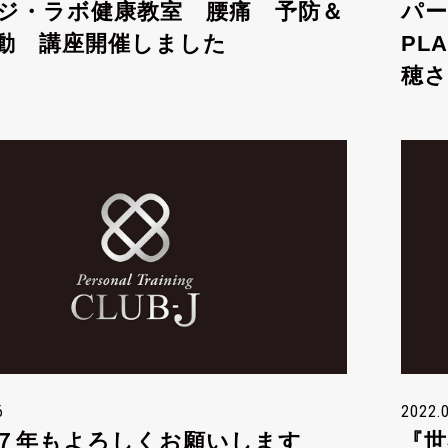
ジ・ラボ健康教室 腰痛 予防＆
パー
動 講座開催しました
PL
穂さ
6
2022.
７年もよろしくお願いします
『世