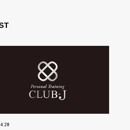
ST
04.28