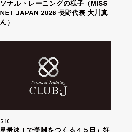
ソナルトレーニングの様子（MISS
ANET JAPAN 2026 長野代表 大川真
ん）
05.18
界最速！で美脚をつくる４５日』好