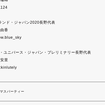
124
ランド・ジャパン2020長野代表
内由香
w.blue_sky
ミス・ユニバース・ジャパン・プレリミナリー長野代表
内安里
kinlutely
マスパーティー