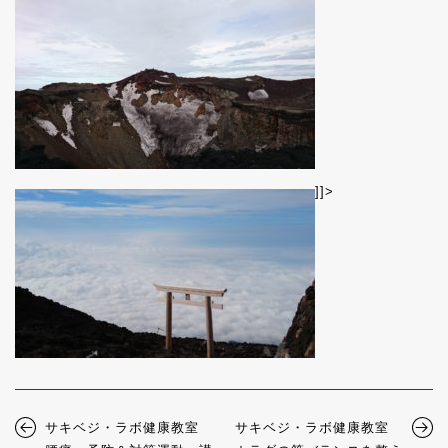
]]>
サキベジ・ラボ健康教室
サキベジ・ラボ健康教室