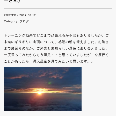
ーさん）
POSTED / 2017.08.12
Category:
ブログ
トレーニング効果でどこまで頑張れるか不安もありましたが、
ご
来光のギリギリに山頂について、感動の朝を迎えました。お陰さ
まで薄曇りのなか、ご来光と素晴らしい景色に巡り会えました。
一度登ってみたからもう満足・・と思っていましたが、
今度行く
ことがあったら、満天星空を見てみたいと思います。』