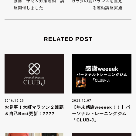
腰痛 予防＆対策運動 講
カラダの筋バランスを整え
座開催しました
る運動講座実施
RELATED POST
2016.10.20
2023.12.07
お見事！大町マラソン２連覇
【年末感謝weeeek！！】パ
＆自己Best更新！????
ーソナルトレーニングジム
「CLUB-J」