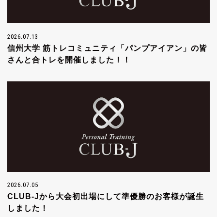
2026.07.13
信州大学 筋トレコミュニティ「パンプアイアン」の皆
さんと合トレを開催しました！！
2026.07.05
CLUB-Jから大会初出場にして準優勝のお客様が誕生
しました！