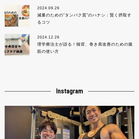
2024.09.26
減量のための“タンパク質”のハナシ：賢く摂取す
るコツ
2024.12.26
理学療法士が語る！猫背、巻き肩改善のための腹
筋の使い方
Instagram