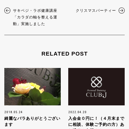
サキベジ・ラボ健康講座
クリスマスパーティー
「カラダの軸を整える運
動」実施しました
RELATED POST
2018.05.24
2022.04.20
綺麗なバラありがとうござい
入会金０円に！（４月末まで
ます
に相談、体験ご予約の方）あ