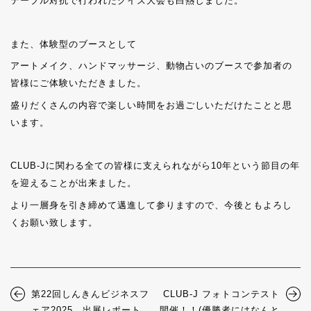
テーブル対抗で行われたクイズ大会も白熱しました。
また、体験型のブースとして
アートメイク、ハンドマッサージ、動物占いのブースで参加者の
皆様にご体験いただきました。
盛りだくさんの内容で楽しい時間をお過ごしいただけたことと思
います。
CLUB-Jに関わる全ての皆様に支えられながら10年という節目の年
を迎えることが出来ました。
より一層身を引き締めて邁進して参りますので、今後ともよろし
くお願い致します。
第22回しんきんビジネスフ
CLUB-J フォトコンテスト
ェア2025 出展レポート
開催！！(優勝者にはなんと