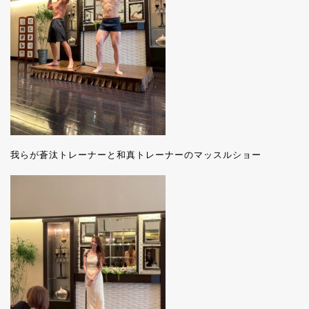
我らが蒼汰トレーナーと和真トレーナーのマッスルショー