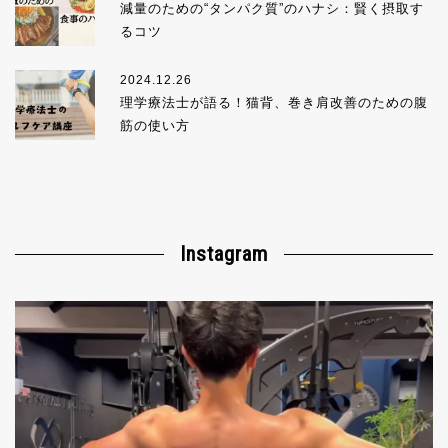
減量のための“タンパク質”のハナシ：賢く摂取す
るコツ
2024.12.26
理学療法士が語る！猫背、巻き肩改善のための腹
筋の使い方
Instagram