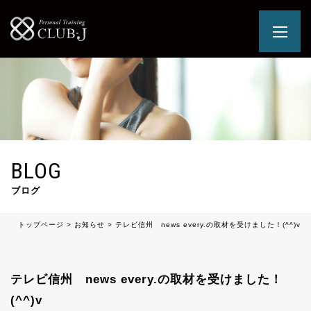
BLOG
ブログ
トップページ
>
お知らせ
>
テレビ信州 news every.の取材を受けました！(^^)v
テレビ信州 news every.の取材を受けました！
(^^)v