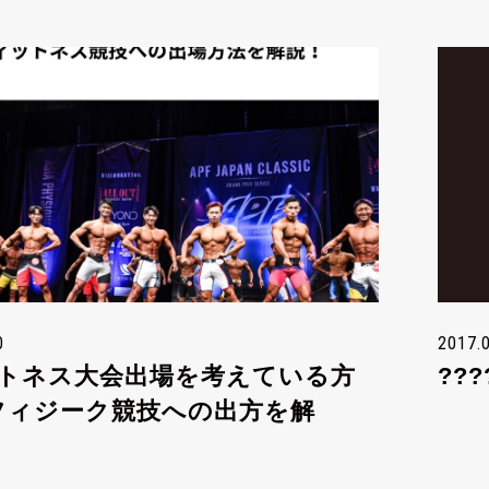
0
2017.
トネス大会出場を考えている方
??
フィジーク競技への出方を解
”