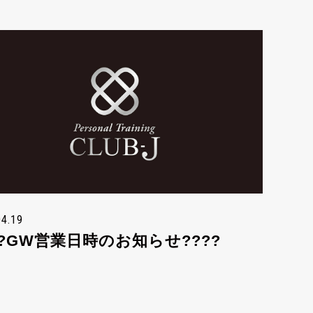
04.19
??GW営業日時のお知らせ????