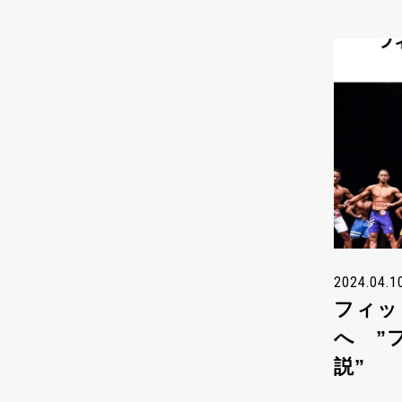
2024.04.1
フィッ
へ ”
説