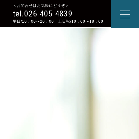
＜お問合せはお気軽にどうぞ＞
tel.026-405-4839
平日/10：00〜20：00 土日祝/10：00〜18：00