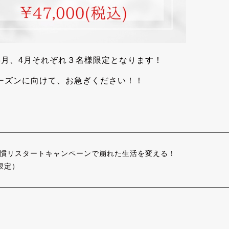
3月、4月それぞれ３名様限定となります！
ーズンに向けて、お急ぎください！！
慣リスタートキャンペーンで崩れた生活を変える！
限定）