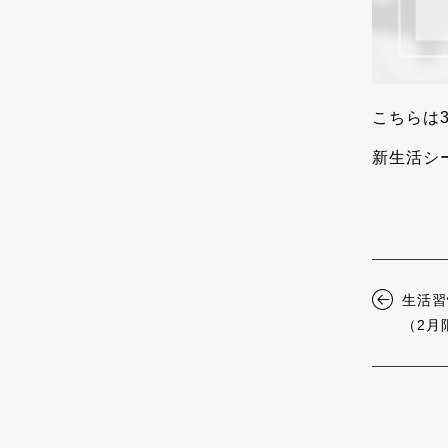
こちらは
新生活シ
生活習
（2月