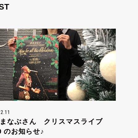
ST
12.11
水まなぶさん クリスマスライブ
20 のお知らせ♪