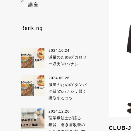
講座
Ranking
2024.10.24
減量のための”カロリ
ー収支”のハナシ
2024.09.26
減量のための“タンパ
ク質”のハナシ：賢く
摂取するコツ
2024.12.26
理学療法士が語る！
猫背、巻き肩改善の
CLUB