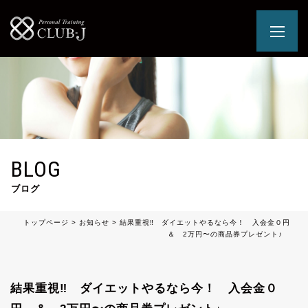
BLOG
ブログ
トップページ
>
お知らせ
>
結果重視‼︎ ダイエットやるなら今！ 入会金０円
＆ 2万円〜の商品券プレゼント♪
結果重視‼︎ ダイエットやるなら今！ 入会金０