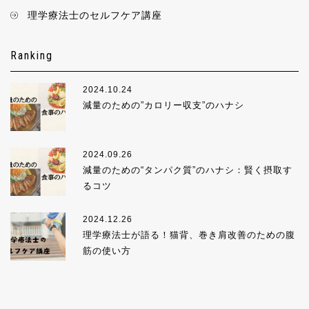
理学療法士のセルフケア講座
Ranking
2024.10.24
減量のための”カロリー収支”のハナシ
2024.09.26
減量のための“タンパク質”のハナシ：賢く摂取す
るコツ
2024.12.26
理学療法士が語る！猫背、巻き肩改善のための腹
筋の使い方