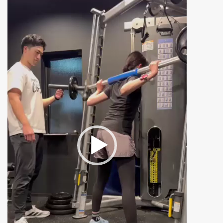
画
プ
レ
ー
ヤ
ー