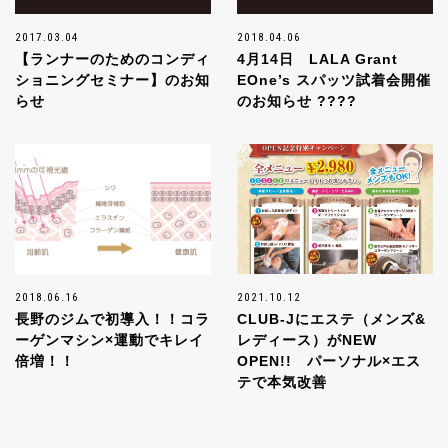
2017.03.04
2018.04.06
【ランナーのためのコンディ
4月14日 LALA Grant
ショニングセミナー】のお知
EOne’s スパッツ試着会開催
らせ
のお知らせ ????
2018.06.16
2021.10.12
長野のジムで初導入！！コラ
CLUB-Jにエステ（メンズ&
ーゲンマシン×運動でキレイ
レディース）がNEW
倍増！！
OPEN!! パーソナル×エス
テで本気改善