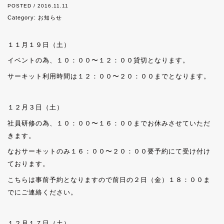
POSTED / 2016.11.11
Category:
お知らせ
１１月１９日（土）
イベントの為、１０：００〜１２：００貸切となります。
サーキット利用時間は１２：００〜２０：００までとなります。
１２月３日（土）
社員研修の為、１０：００〜１６：００までお休みさせていただ
きます。
なおサーキットのみ１６：００〜２０：００要予約にて受け付け
ております。
こちらは事前予約となりますので前日の２日（金）１８：００ま
でにご連絡ください。
１２月１７日（土）