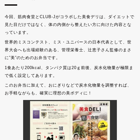
今回、筋肉食堂とCLUB-Jがコラボした美食デリは、ダイエットで
見た目だけではなく、体の内側から整えたい方に向けた内容とな
っています。
世界的ミスコンテスト、ミス・ユニバースの日本代表として、世
界大会へも出場経験のある、管理栄養士、辻恵子さん監修のまさ
に”美”のためのお弁当です。
1食あたり200kcal、タンパク質は20ｇ前後、炭水化物量が極限ま
で低く設定してあります。
このお弁当に加えて、おにぎりなどで炭水化物量を調整すれば、
お手軽ながらも、確実に理想の美ボディに！