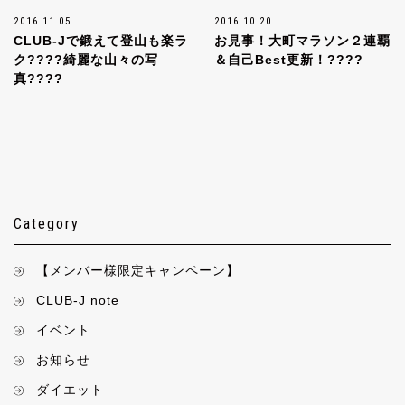
2016.11.05
2016.10.20
CLUB-Jで鍛えて登山も楽ラ
お見事！大町マラソン２連覇
ク????綺麗な山々の写
＆自己Best更新！????
真????
Category
【メンバー様限定キャンペーン】
CLUB-J note
イベント
お知らせ
ダイエット