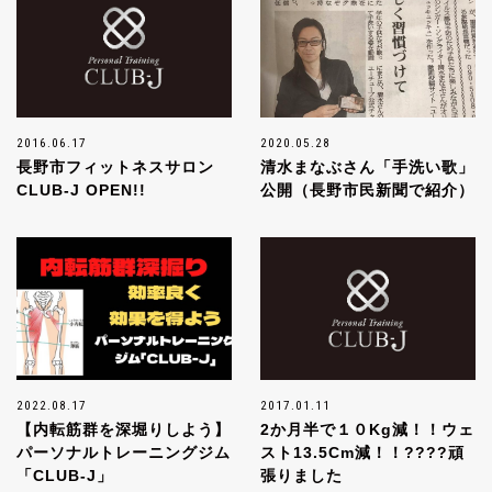
2016.06.17
2020.05.28
長野市フィットネスサロン
清水まなぶさん「手洗い歌」
CLUB-J OPEN!!
公開（長野市民新聞で紹介）
2022.08.17
2017.01.11
【内転筋群を深堀りしよう】
2か月半で１０Kg減！！ウェ
パーソナルトレーニングジム
スト13.5Cm減！！????頑
「CLUB-J」
張りました