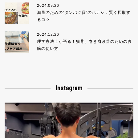
2024.09.26
減量のための“タンパク質”のハナシ：賢く摂取す
るコツ
2024.12.26
理学療法士が語る！猫背、巻き肩改善のための腹
筋の使い方
Instagram