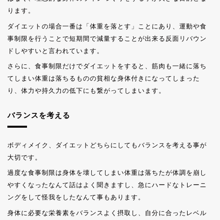
ります。
ダイエットの場合一番は「体重を落とす」ことにあり、運動や食
事制限を行うことで短期間で減量することが出来る反面リバウン
ドしやすいと言われています。
さらに、食事制限だけでダイエットをすると、筋肉も一緒に落ち
てしまい体重は落ちるものの貧相な身体付きになってしまった
り、体力や持久力の低下にも繋がってしまいます。
バランスを考える
ボディメイク、ダイエットどちらにしてもバランスを考える事が
大切です。
過度な食事制限は身体を壊してしまい体重は落ちたが体調を崩し
やすくなったなんて話はよく聞きますし、急にハードなトレーニ
ングをして怪我をしたなんて事もあります。
身体に必要な栄養素をバランスよく摂取し、自分に合ったレベル