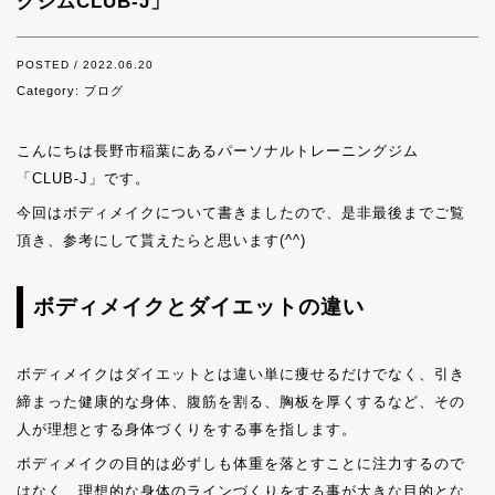
グジムCLUB-J」
POSTED / 2022.06.20
Category:
ブログ
こんにちは長野市稲葉にあるパーソナルトレーニングジム
「CLUB-J」です。
今回はボディメイクについて書きましたので、是非最後までご覧
頂き、参考にして貰えたらと思います(^^)
ボディメイクとダイエットの違い
ボディメイクはダイエットとは違い単に痩せるだけでなく、引き
締まった健康的な身体、腹筋を割る、胸板を厚くするなど、その
人が理想とする身体づくりをする事を指します。
ボディメイクの目的は必ずしも体重を落とすことに注力するので
はなく、理想的な身体のラインづくりをする事が大きな目的とな