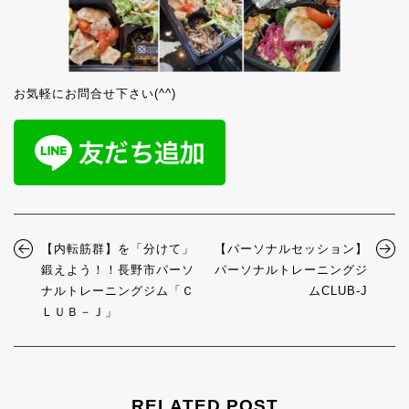
お気軽にお問合せ下さい(^^)
【内転筋群】を「分けて」
【パーソナルセッション】
鍛えよう！！長野市パーソ
パーソナルトレーニングジ
ナルトレーニングジム「Ｃ
ムCLUB-J
ＬＵＢ－Ｊ」
RELATED POST