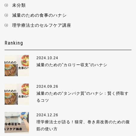
未分類
減量のための食事のハナシ
理学療法士のセルフケア講座
Ranking
2024.10.24
減量のための”カロリー収支”のハナシ
2024.09.26
減量のための“タンパク質”のハナシ：賢く摂取す
るコツ
2024.12.26
理学療法士が語る！猫背、巻き肩改善のための腹
筋の使い方