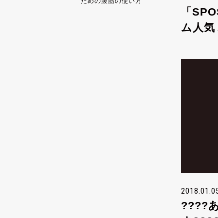
ための腹筋の使い方
「SP
ム人気
2018.01.0
???