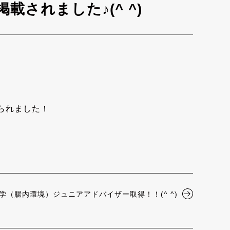
載されました♪(^ ^)
られました！
学（腸内環境）ジュニアアドバイザー取得！！(^ ^)