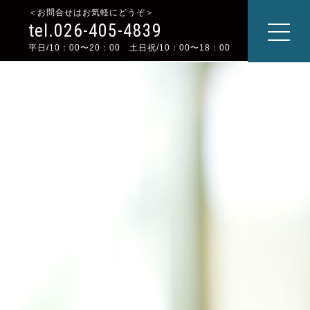
＜お問合せはお気軽にどうぞ＞
tel.026-405-4839
平日/10：00〜20：00 土日祝/10：00〜18：00