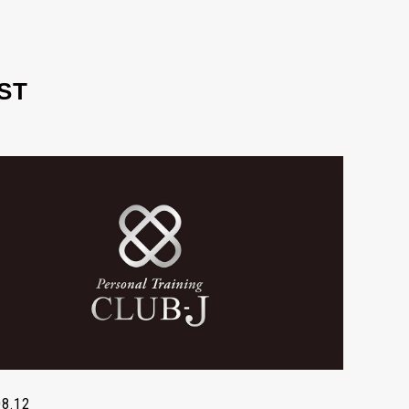
ST
08.12