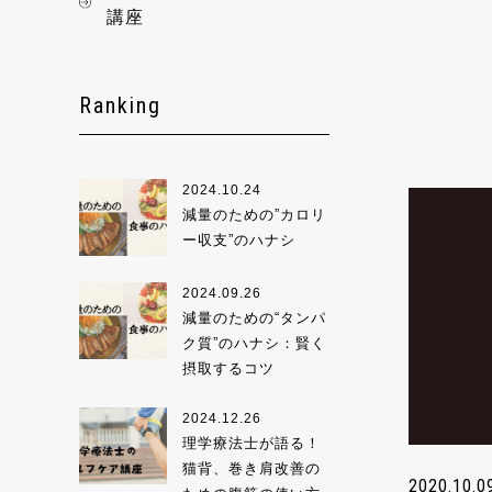
講座
Ranking
2024.10.24
減量のための”カロリ
ー収支”のハナシ
2024.09.26
減量のための“タンパ
ク質”のハナシ：賢く
摂取するコツ
2024.12.26
理学療法士が語る！
猫背、巻き肩改善の
2020.10.0