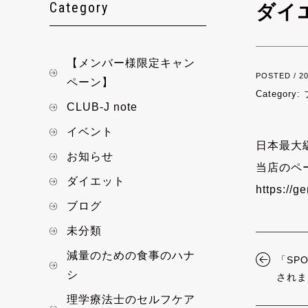
Category
ダイエ
【メンバー様限定キャン
POSTED / 20
ペーン】
Category:
CLUB-J note
イベント
日本最大
お知らせ
当店のペ
ダイエット
https://g
ブログ
未分類
減量のための食事のハナ
「SP
シ
されまし
理学療法士のセルフケア