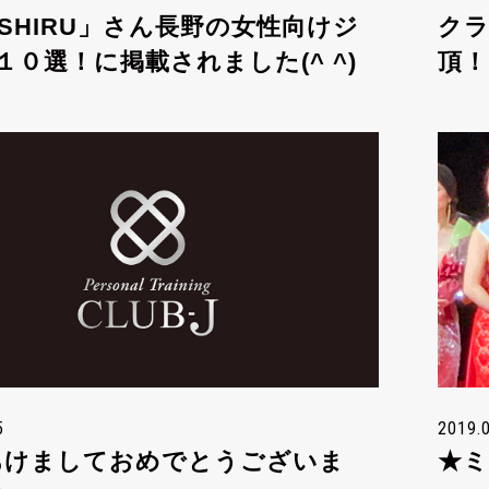
OSHIRU」さん長野の女性向けジ
クラ
１０選！に掲載されました(^ ^)
頂！
5
2019.
?あけましておめでとうございま
★