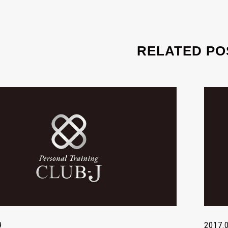
RELATED PO
9
2017.