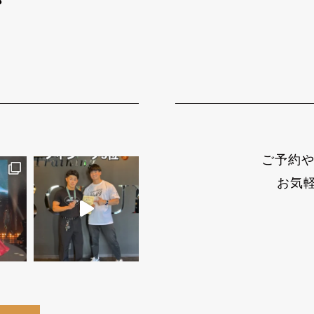
?
ご予約や
お気