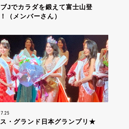
ブJでカラダを鍛えて富士山登
！（メンバーさん）
07.25
ミス・グランド日本グランプリ★