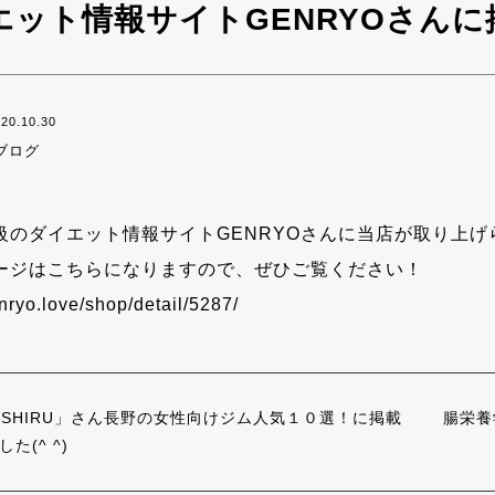
ット情報サイトGENRYOさんに掲
20.10.30
ブログ
級のダイエット情報サイトGENRYOさんに当店が取り上げ
ージはこちらになりますので、ぜひご覧ください！
enryo.love/shop/
detail/5287/
OSHIRU」さん長野の女性向けジム人気１０選！に掲載
腸栄養
た(^ ^)